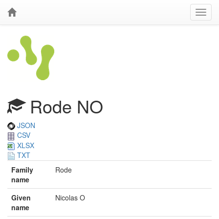
Rode NO
JSON
CSV
XLSX
TXT
Family
Rode
name
Given
Nicolas O
name